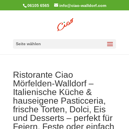
06105 6565
info@ciao-walldorf.com
Seite wählen
Ristorante Ciao
Mörfelden-Walldorf –
Italienische Küche &
hauseigene Pasticceria,
frische Torten, Dolci, Eis
und Desserts – perfekt für
Feiern, Feste oder einfach