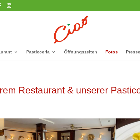
urant
Pasticceria
Öffnungszeiten
Fotos
Press
rem Restaurant & unserer Pasticc