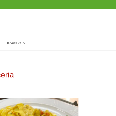
e
Kontakt
eria