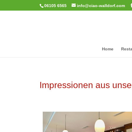
06105 6565
info@ciao-walldorf.com
Home
Resta
Impressionen aus unse