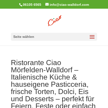
06105 6565
info@ciao-walldorf.com
Seite wählen
Ristorante Ciao
Mörfelden-Walldorf –
Italienische Küche &
hauseigene Pasticceria,
frische Torten, Dolci, Eis
und Desserts – perfekt für
Feiern, Feste oder einfach