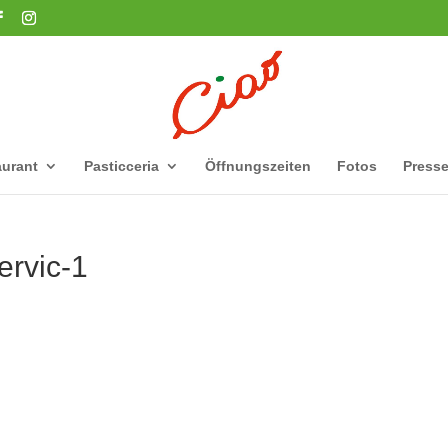
urant
Pasticceria
Öffnungszeiten
Fotos
Press
ervic-1