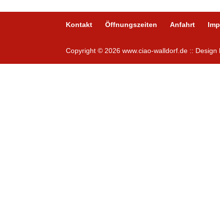
Kontakt
Öffnungszeiten
Anfahrt
Im
Copyright © 2026 www.ciao-walldorf.de :: Desig