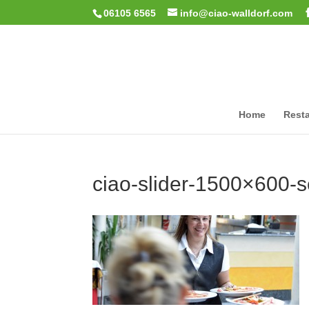
06105 6565
info@ciao-walldorf.com
Home
Resta
ciao-slider-1500×600-s