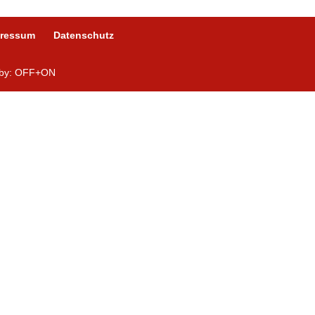
pressum
Datenschutz
n by: OFF+ON