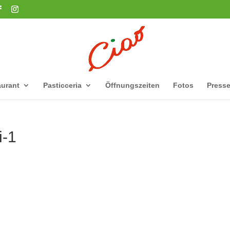
urant
Pasticceria
Öffnungszeiten
Fotos
Press
i-1