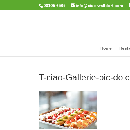
06105 6565
info@ciao-walldorf.com
Home
Resta
T-ciao-Gallerie-pic-dolc