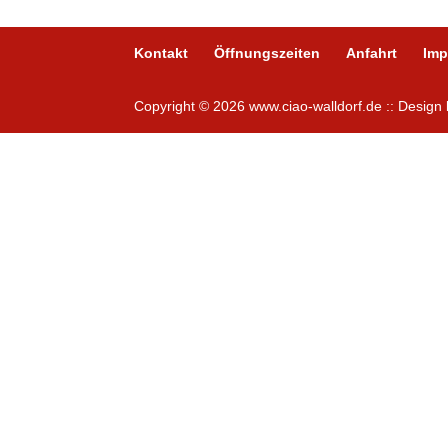
Kontakt
Öffnungszeiten
Anfahrt
Im
Copyright © 2026 www.ciao-walldorf.de :: Desig