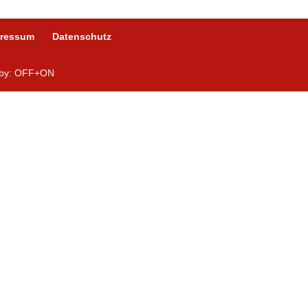
pressum
Datenschutz
n by: OFF+ON