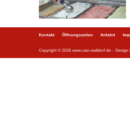
Kontakt
Öffnungszeiten
Anfahrt
Im
Copyright © 2026 www.ciao-walldorf.de :: Desig