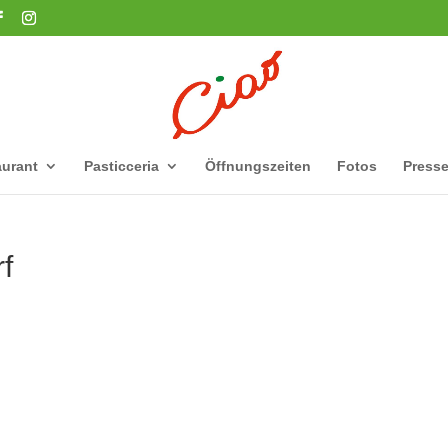
urant
Pasticceria
Öffnungszeiten
Fotos
Press
f