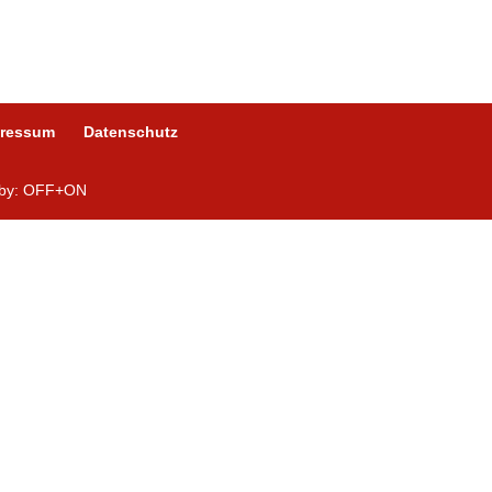
pressum
Datenschutz
n by: OFF+ON