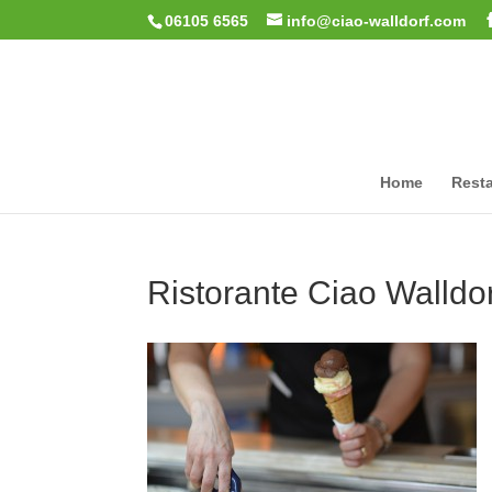
06105 6565
info@ciao-walldorf.com
Home
Resta
Ristorante Ciao Walldor