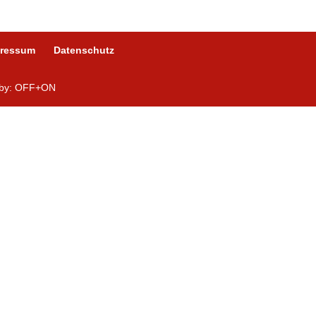
pressum
Datenschutz
n by: OFF+ON