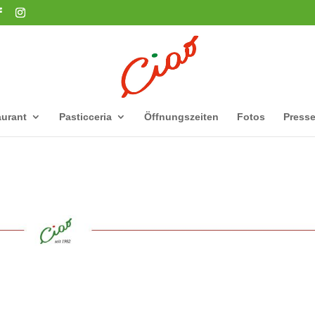
urant
Pasticceria
Öffnungszeiten
Fotos
Press