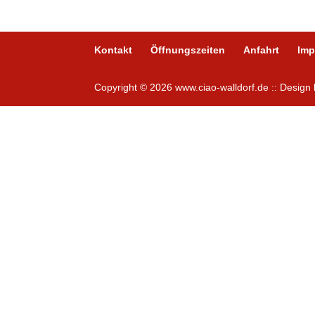
Kontakt
Öffnungszeiten
Anfahrt
Im
Copyright © 2026 www.ciao-walldorf.de :: Desig