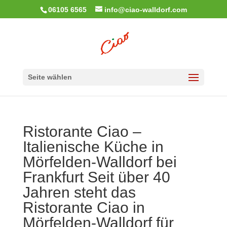
06105 6565
info@ciao-walldorf.com
Seite wählen
Ristorante Ciao –
Italienische Küche in
Mörfelden-Walldorf bei
Frankfurt Seit über 40
Jahren steht das
Ristorante Ciao in
Mörfelden-Walldorf für