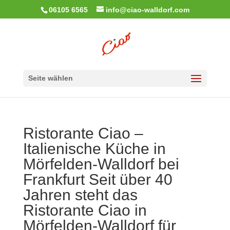
06105 6565
info@ciao-walldorf.com
Seite wählen
Ristorante Ciao –
Italienische Küche in
Mörfelden-Walldorf bei
Frankfurt Seit über 40
Jahren steht das
Ristorante Ciao in
Mörfelden-Walldorf für